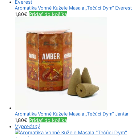
Aromatika Vonné Kužele Masala „Tečúci Dym“ Everest
1,80
€
Pridať do košíka
Aromatika Vonné Kužele Masala „Tečúci Dym“ Jantár
1,80
€
Pridať do košíka
Vypredaný