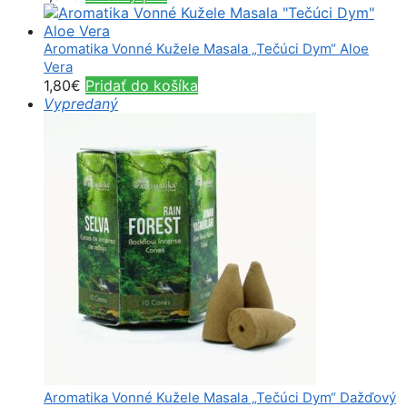
Aromatika Vonné Kužele Masala „Tečúci Dym“ Aloe
Vera
1,80
€
Pridať do košíka
Vypredaný
Aromatika Vonné Kužele Masala „Tečúci Dym“ Dažďový