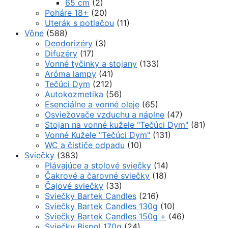
65 cm
(2)
Poháre 18+
(20)
Uterák s potlačou
(11)
Vône
(588)
Deodorizéry
(3)
Difuzéry
(17)
Vonné tyčinky a stojany
(133)
Aróma lampy
(41)
Tečúci Dym
(212)
Autokozmetika
(56)
Esenciálne a vonné oleje
(65)
Osviežovače vzduchu a náplne
(47)
Stojan na vonné kužele "Tečúci Dym"
(81)
Vonné Kužele "Tečúci Dym"
(131)
WC a čističe odpadu
(10)
Sviečky
(383)
Plávajúce a stolové sviečky
(14)
Čakrové a čarovné sviečky
(18)
Čajové sviečky
(33)
Sviečky Bartek Candles
(216)
Sviečky Bartek Candles 130g
(10)
Sviečky Bartek Candles 150g +
(46)
Sviečky Bispol 170g
(24)