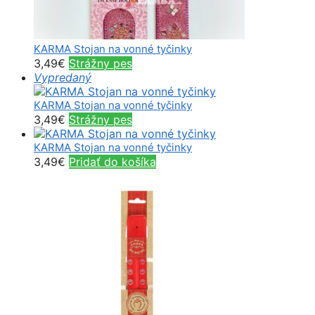
KARMA Stojan na vonné tyčinky
3,49
€
Strážny pes
Vypredaný
KARMA Stojan na vonné tyčinky
3,49
€
Strážny pes
KARMA Stojan na vonné tyčinky
3,49
€
Pridať do košíka