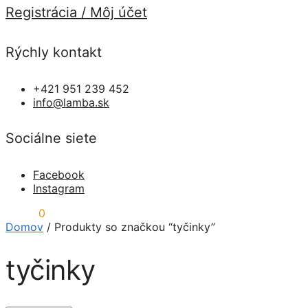
Registrácia / Môj účet
Rýchly kontakt
+421 951 239 452
info@lamba.sk
Sociálne siete
Facebook
Instagram
0,00
€
0
Domov
/
Produkty so značkou “tyčinky”
tyčinky