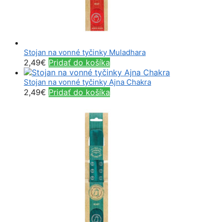
Stojan na vonné tyčinky Muladhara
2,49
€
Pridať do košíka
Stojan na vonné tyčinky Ajna Chakra
2,49
€
Pridať do košíka