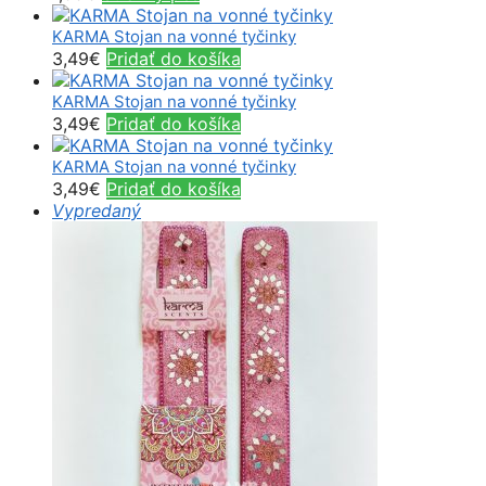
KARMA Stojan na vonné tyčinky
3,49
€
Pridať do košíka
KARMA Stojan na vonné tyčinky
3,49
€
Pridať do košíka
KARMA Stojan na vonné tyčinky
3,49
€
Pridať do košíka
Vypredaný