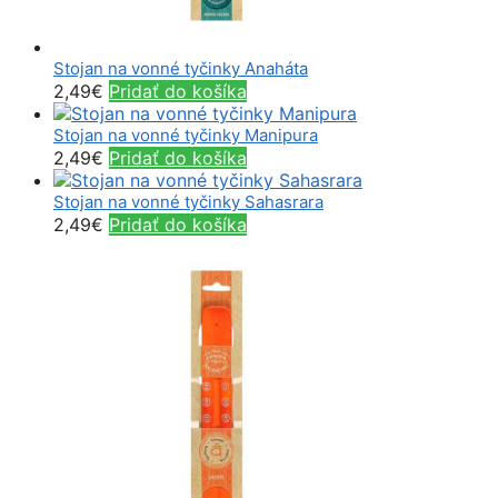
Stojan na vonné tyčinky Anaháta
2,49
€
Pridať do košíka
Stojan na vonné tyčinky Manipura
2,49
€
Pridať do košíka
Stojan na vonné tyčinky Sahasrara
2,49
€
Pridať do košíka