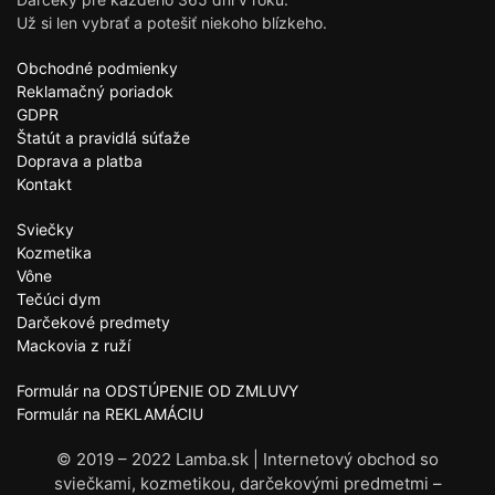
Už si len vybrať a potešiť niekoho blízkeho.
Obchodné podmienky
Reklamačný poriadok
GDPR
Štatút a pravidlá súťaže
Doprava a platba
Kontakt
Sviečky
Kozmetika
Vône
Tečúci dym
Darčekové predmety
Mackovia z ruží
Formulár na ODSTÚPENIE OD ZMLUVY
Formulár na REKLAMÁCIU
© 2019 – 2022 Lamba.sk | Internetový obchod so
sviečkami, kozmetikou, darčekovými predmetmi –