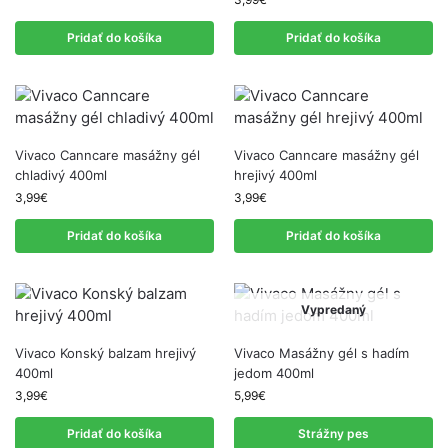
Pridať do košíka
Pridať do košíka
Vivaco Canncare masážny gél
Vivaco Canncare masážny gél
chladivý 400ml
hrejivý 400ml
3,99
€
3,99
€
Pridať do košíka
Pridať do košíka
Vypredaný
Vivaco Konský balzam hrejivý
Vivaco Masážny gél s hadím
400ml
jedom 400ml
3,99
€
5,99
€
Pridať do košíka
Strážny pes