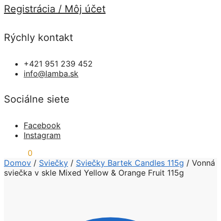
Registrácia / Môj účet
Rýchly kontakt
+421 951 239 452
info@lamba.sk
Sociálne siete
Facebook
Instagram
0,00
€
0
Domov
/
Sviečky
/
Sviečky Bartek Candles 115g
/
Vonná
sviečka v skle Mixed Yellow & Orange Fruit 115g