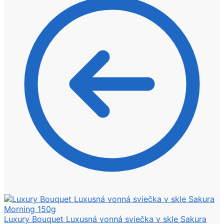
Luxury Bouquet Luxusná vonná sviečka v skle Sakura