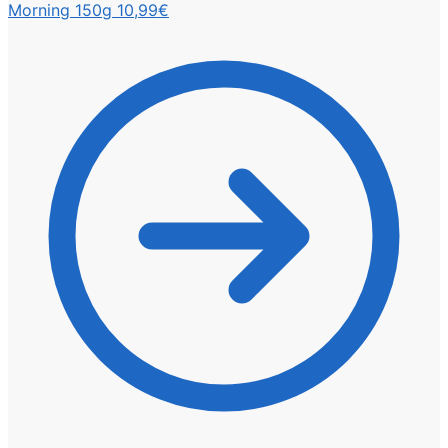
Morning 150g
10,99
€