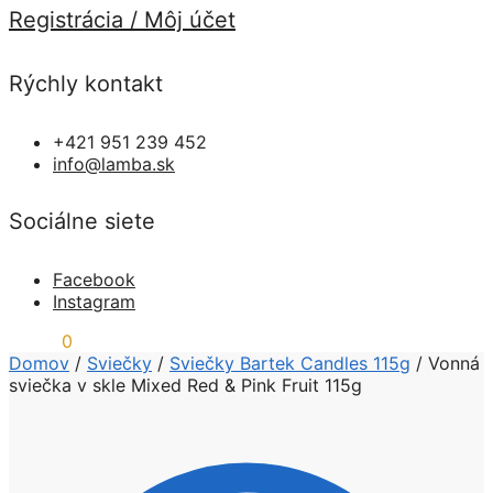
Registrácia / Môj účet
Rýchly kontakt
+421 951 239 452
info@lamba.sk
Sociálne siete
Facebook
Instagram
0,00
€
0
Domov
/
Sviečky
/
Sviečky Bartek Candles 115g
/
Vonná
sviečka v skle Mixed Red & Pink Fruit 115g