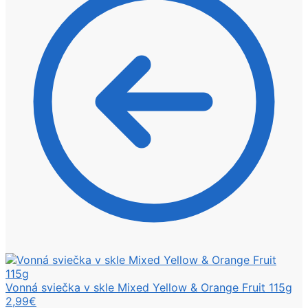
Vonná sviečka v skle Mixed Yellow & Orange Fruit 115g
2,99
€