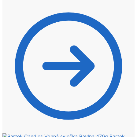
Bartek