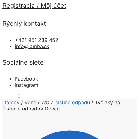
Registrácia / Môj účet
Rýchly kontakt
+421 951 239 452
info@lamba.sk
Sociálne siete
Facebook
Instagram
0,00
€
0
Domov
/
Vône
/
WC a čističe odpadu
/
Tyčinky na
čistenie odpadov Oceán