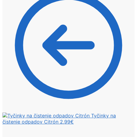
Tyčinky na
čistenie odpadov Citrón
2,99
€