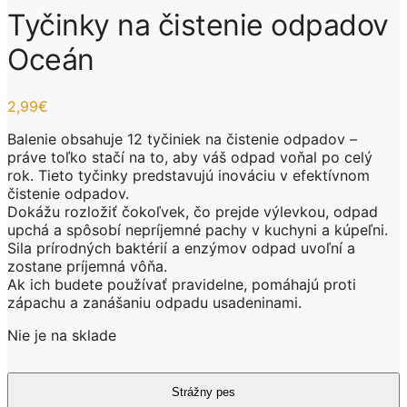
Tyčinky na čistenie odpadov
Oceán
2,99
€
Balenie obsahuje 12 tyčiniek na čistenie odpadov –
práve toľko stačí na to, aby váš odpad voňal po celý
rok. Tieto tyčinky predstavujú inováciu v efektívnom
čistenie odpadov.
Dokážu rozložiť čokoľvek, čo prejde výlevkou, odpad
upchá a spôsobí nepríjemné pachy v kuchyni a kúpeľni.
Sila prírodných baktérií a enzýmov odpad uvoľní a
zostane príjemná vôňa.
Ak ich budete používať pravidelne, pomáhajú proti
zápachu a zanášaniu odpadu usadeninami.
Nie je na sklade