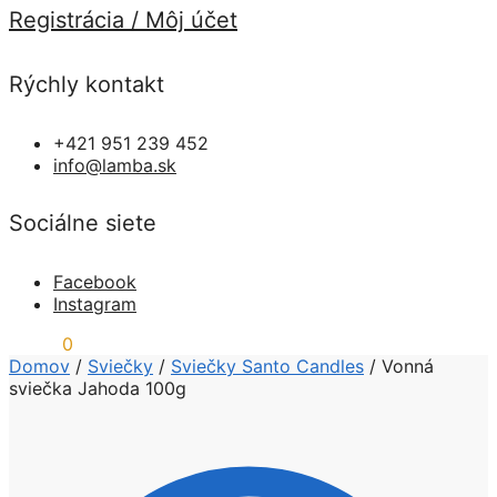
Registrácia / Môj účet
Rýchly kontakt
+421 951 239 452
info@lamba.sk
Sociálne siete
Facebook
Instagram
0,00
€
0
Domov
/
Sviečky
/
Sviečky Santo Candles
/
Vonná
sviečka Jahoda 100g