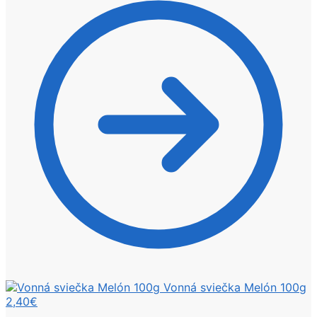
Vonná sviečka Melón 100g
2,40
€