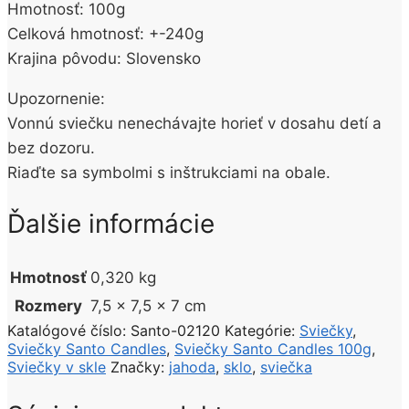
Hmotnosť: 100g
Celková hmotnosť: +-240g
Krajina pôvodu: Slovensko
Upozornenie:
Vonnú sviečku nenechávajte horieť v dosahu detí a
bez dozoru.
Riaďte sa symbolmi s inštrukciami na obale.
Ďalšie informácie
Hmotnosť
0,320 kg
Rozmery
7,5 × 7,5 × 7 cm
Katalógové číslo:
Santo-02120
Kategórie:
Sviečky
,
Sviečky Santo Candles
,
Sviečky Santo Candles 100g
,
Sviečky v skle
Značky:
jahoda
,
sklo
,
sviečka