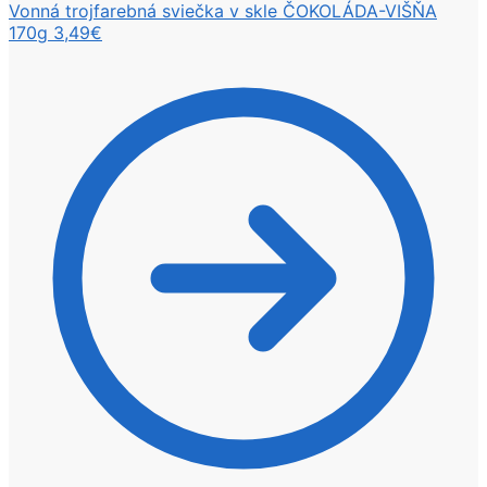
Vonná trojfarebná sviečka v skle ČOKOLÁDA-VIŠŇA
170g
3,49
€