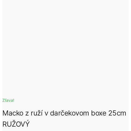
Zľava!
Macko z ruží v darčekovom boxe 25cm
RUŽOVÝ