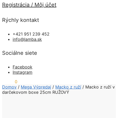
Registrácia / Môj účet
Rýchly kontakt
+421 951 239 452
info@lamba.sk
Sociálne siete
Facebook
Instagram
0,00
€
0
Domov
/
Mega Výpredaj
/
Macko z ruží
/
Macko z ruží v
darčekovom boxe 25cm RUŽOVÝ