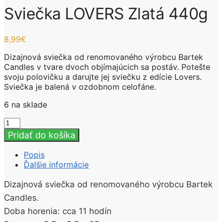
Sviečka LOVERS Zlatá 440g
8,99
€
Dizajnová sviečka od renomovaného výrobcu Bartek
Candles v tvare dvoch objímajúcich sa postáv. Potešte
svoju polovičku a darujte jej sviečku z edície Lovers.
Sviečka je balená v ozdobnom celofáne.
6 na sklade
množstvo
Sviečka
Pridať do košíka
LOVERS
Zlatá
Popis
440g
Ďalšie informácie
Dizajnová sviečka od renomovaného výrobcu Bartek
Candles.
Doba horenia: cca 11 hodín