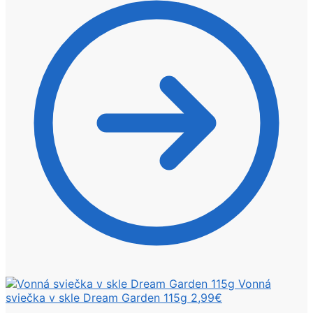
Vonná
sviečka v skle Dream Garden 115g
2,99
€