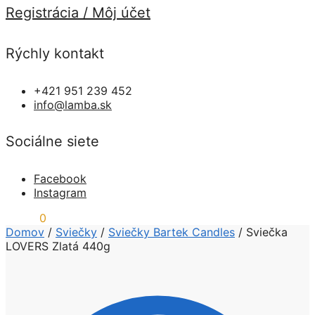
Registrácia / Môj účet
Rýchly kontakt
+421 951 239 452
info@lamba.sk
Sociálne siete
Facebook
Instagram
0,00
€
0
Domov
/
Sviečky
/
Sviečky Bartek Candles
/
Sviečka
LOVERS Zlatá 440g