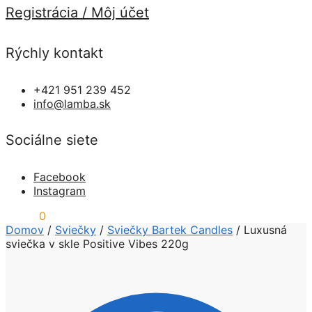
Registrácia / Môj účet
Rýchly kontakt
+421 951 239 452
info@lamba.sk
Sociálne siete
Facebook
Instagram
0,00
€
0
Domov
/
Sviečky
/
Sviečky Bartek Candles
/
Luxusná
sviečka v skle Positive Vibes 220g