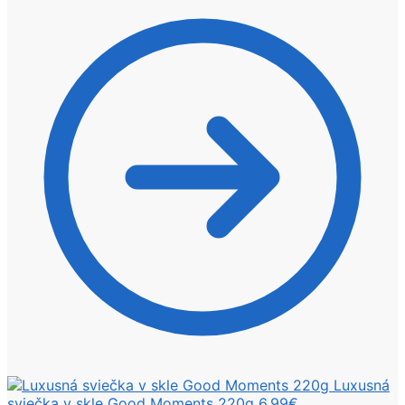
Luxusná
sviečka v skle Good Moments 220g
6,99
€