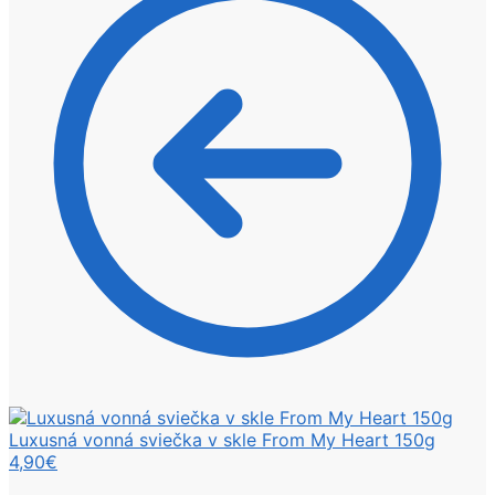
Luxusná vonná sviečka v skle From My Heart 150g
4,90
€