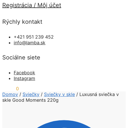
Registrácia / Môj účet
Rýchly kontakt
+421 951 239 452
info@lamba.sk
Sociálne siete
Facebook
Instagram
0,00
€
0
Domov
/
Sviečky
/
Sviečky v skle
/
Luxusná sviečka v
skle Good Moments 220g