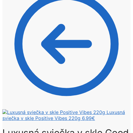
Luxusná
sviečka v skle Positive Vibes 220g
6,99
€
Luxusná sviečka v skle Good