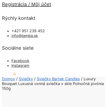
Registrácia / Môj účet
Rýchly kontakt
+421 951 239 452
info@lamba.sk
Sociálne siete
Facebook
Instagram
0,00
€
0
Domov
/
Sviečky
/
Sviečky Bartek Candles
/
Luxury
Bouquet Luxusná vonná sviečka v skle Polnočná pivónia
150g