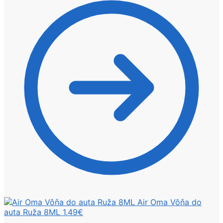
Air Oma Vôňa do
auta Ruža 8ML
1,49
€