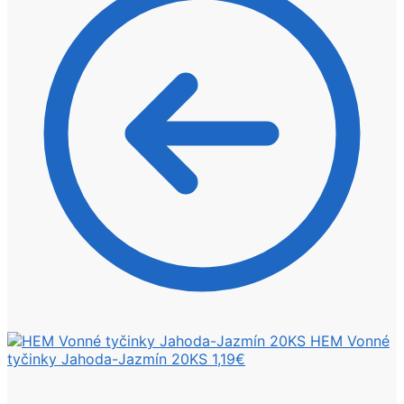
HEM Vonné
tyčinky Jahoda-Jazmín 20KS
1,19
€