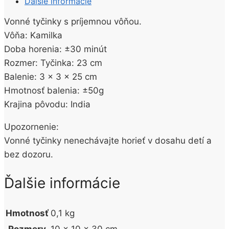
Ďalšie informácie
20KS
Vonné tyčinky s príjemnou vôňou.
Vôňa: Kamilka
Doba horenia: ±30 minút
Rozmer: Tyčinka: 23 cm
Balenie: 3 x 3 x 25 cm
Hmotnosť balenia: ±50g
Krajina pôvodu: India
Upozornenie:
Vonné tyčinky nenechávajte horieť v dosahu detí a
bez dozoru.
Ďalšie informácie
Hmotnosť
0,1 kg