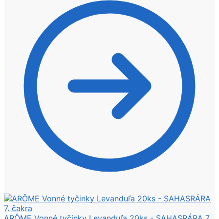
ARÔME Vonné tyčinky Levanduľa 20ks - SAHASRÁRA 7.