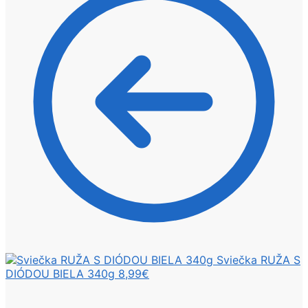
Sviečka RUŽA S
DIÓDOU BIELA 340g
8,99
€