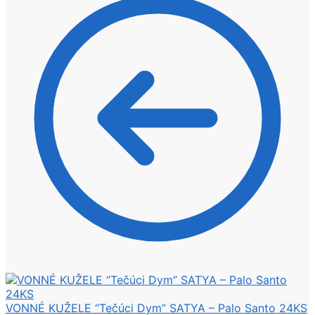
VONNÉ KUŽELE “Tečúci Dym” SATYA – Palo Santo 24KS