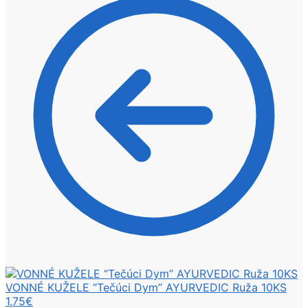
VONNÉ KUŽELE “Tečúci Dym” AYURVEDIC Ruža 10KS
1,75
€