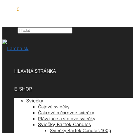
0,00
€
0
Hľadať
×
HLAVNÁ STRÁNKA
E-SHOP
Sviečky
Čajové sviečky
Čakrové a čarovné sviečky
Plávajúce a stolové sviečky
Sviečky Bartek Candles
Sviečky Bartek Candles 100g