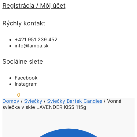
Registrácia / Môj účet
Rýchly kontakt
+421 951 239 452
info@lamba.sk
Sociálne siete
Facebook
Instagram
0,00
€
0
Domov
/
Sviečky
/
Sviečky Bartek Candles
/
Vonná
sviečka v skle LAVENDER KISS 115g