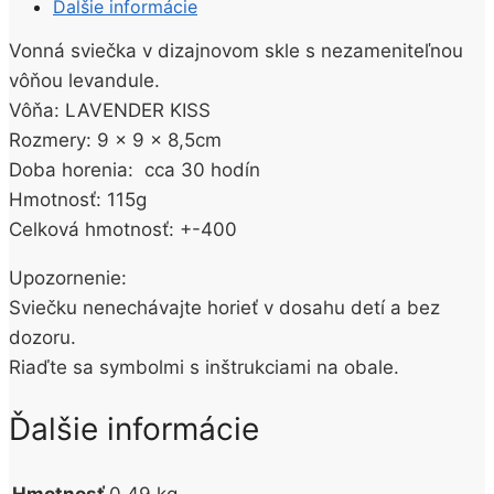
Ďalšie informácie
Vonná sviečka v dizajnovom skle s nezameniteľnou
vôňou levandule.
Vôňa: LAVENDER KISS
Rozmery: 9 x 9 x 8,5cm
Doba horenia: cca 30 hodín
Hmotnosť: 115g
Celková hmotnosť: +-400
Upozornenie:
Sviečku nenechávajte horieť v dosahu detí a bez
dozoru.
Riaďte sa symbolmi s inštrukciami na obale.
Ďalšie informácie