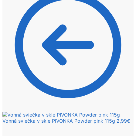
Vonná sviečka v skle PIVONKA Powder pink 115g
2,99
€