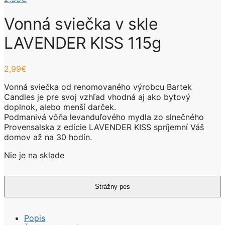
Vonná sviečka v skle
LAVENDER KISS 115g
2,99
€
Vonná sviečka od renomovaného výrobcu Bartek
Candles je pre svoj vzhľad vhodná aj ako bytový
doplnok, alebo menší darček.
Podmanivá vôňa levanduľového mydla zo slnečného
Provensalska z edície LAVENDER KISS spríjemní Váš
domov až na 30 hodín.
Nie je na sklade
Popis