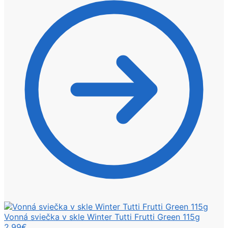
Vonná sviečka v skle Winter Tutti Frutti Green 115g
2,99
€