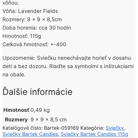
vôňou.
Vôňa: Lavender Fields
Rozmery: 9 x 9 x 8,5cm
Doba horenia: cca 30 hodín
Hmotnosť: 115g
Celková hmotnosť: +-400
Upozornenie: Sviečku nenechávajte horieť v dosahu
detí a bez dozoru. Riaďte sa symbolmi s inštrukciami
na obale.
Ďalšie informácie
Hmotnosť
0,49 kg
Rozmery
9 × 9 × 8,5 cm
Katalógové číslo:
Bartek-059169
Kategórie:
Sviečky
,
Sviečky Bartek Candles
,
Sviečky Bartek Candles 115g