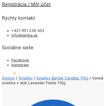
Registrácia / Môj účet
Rýchly kontakt
+421 951 239 452
info@lamba.sk
Sociálne siete
Facebook
Instagram
0,00
€
0
Domov
/
Sviečky
/
Sviečky Bartek Candles 115g
/
Vonná
sviečka v skle Lavender Fields 115g