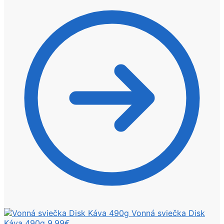
Vonná sviečka Disk
Káva 490g
9,99
€