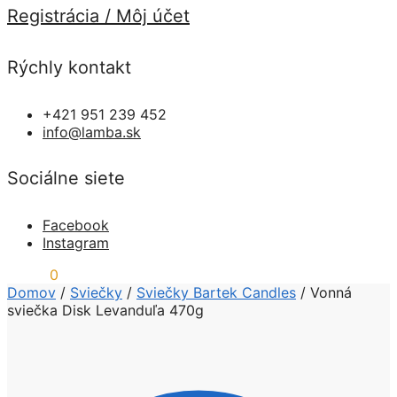
Registrácia / Môj účet
Rýchly kontakt
+421 951 239 452
info@lamba.sk
Sociálne siete
Facebook
Instagram
0,00
€
0
Domov
/
Sviečky
/
Sviečky Bartek Candles
/
Vonná
sviečka Disk Levanduľa 470g