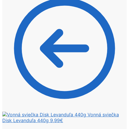
Vonná sviečka
Disk Levanduľa 440g
9,99
€