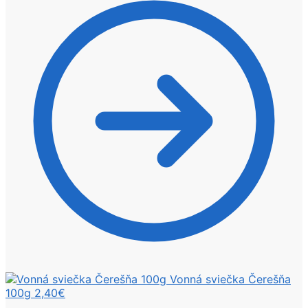
Vonná sviečka Čerešňa
100g
2,40
€