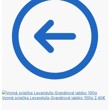
Vonná sviečka Levanduľa-Granátové jablko 100g
2,40
€