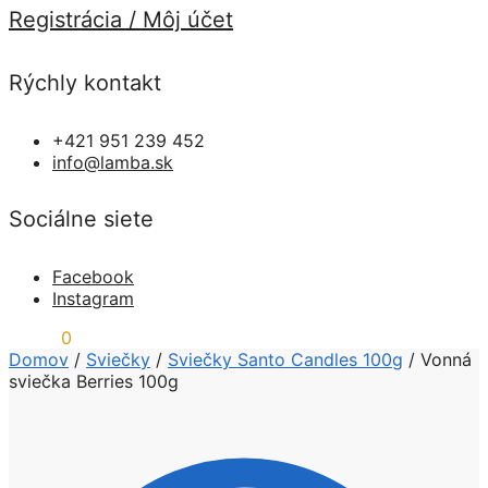
Registrácia / Môj účet
Rýchly kontakt
+421 951 239 452
info@lamba.sk
Sociálne siete
Facebook
Instagram
0,00
€
0
Domov
/
Sviečky
/
Sviečky Santo Candles 100g
/
Vonná
sviečka Berries 100g