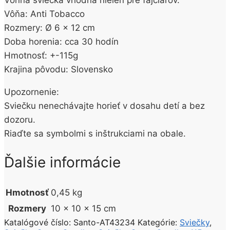
Vôňa: Anti Tobacco
Rozmery: Ø 6 x 12 cm
Doba horenia: cca 30 hodín
Hmotnosť: +-115g
Krajina pôvodu: Slovensko
Upozornenie:
Sviečku nenechávajte horieť v dosahu detí a bez
dozoru.
Riaďte sa symbolmi s inštrukciami na obale.
Ďalšie informácie
Hmotnosť
0,45 kg
Rozmery
10 × 10 × 15 cm
Katalógové číslo:
Santo-AT43234
Kategórie:
Sviečky
,