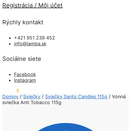
Registrácia / Môj účet
Rýchly kontakt
+421 951 239 452
info@lamba.sk
Sociálne siete
Facebook
Instagram
0,00
€
0
Domov
/
Sviečky
/
Sviečky Santo Candles 115g
/
Vonná
sviečka Anti Tobacco 115g