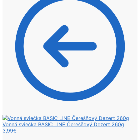
Vonná sviečka BASIC LINE Čerešňový Dezert 260g
3,99
€