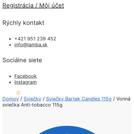
Registrácia / Môj účet
Rýchly kontakt
+421 951 239 452
info@lamba.sk
Sociálne siete
Facebook
Instagram
0,00
€
0
Domov
/
Sviečky
/
Sviečky Bartek Candles 115g
/
Vonná
sviečka Anti-tobacco 115g