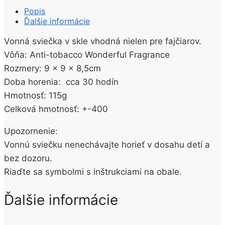
Anti-
Popis
tobacco
Ďalšie informácie
115g
Vonná sviečka v skle vhodná nielen pre fajčiarov.
Vôňa: Anti-tobacco Wonderful Fragrance
Rozmery: 9 x 9 x 8,5cm
Doba horenia: cca 30 hodín
Hmotnosť: 115g
Celková hmotnosť: +-400
Upozornenie:
Vonnú sviečku nenechávajte horieť v dosahu detí a
bez dozoru.
Riaďte sa symbolmi s inštrukciami na obale.
Ďalšie informácie