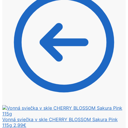
Vonná sviečka v skle CHERRY BLOSSOM Sakura Pink
115g
2,99
€