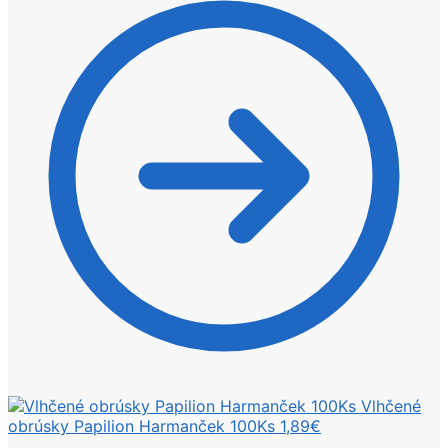
Vlhčené
obrúsky Papilion Harmanček 100Ks
1,89
€