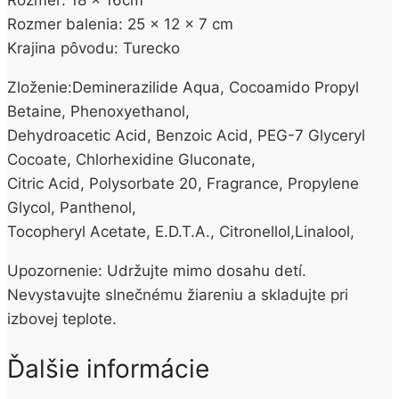
Rozmer balenia: 25 x 12 x 7 cm
Krajina pôvodu: Turecko
Zloženie:Deminerazilide Aqua, Cocoamido Propyl
Betaine, Phenoxyethanol,
Dehydroacetic Acid, Benzoic Acid, PEG-7 Glyceryl
Cocoate, Chlorhexidine Gluconate,
Citric Acid, Polysorbate 20, Fragrance, Propylene
Glycol, Panthenol,
Tocopheryl Acetate, E.D.T.A., Citronellol,Linalool,
Upozornenie: Udržujte mimo dosahu detí.
Nevystavujte slnečnému žiareniu a skladujte pri
izbovej teplote.
Ďalšie informácie