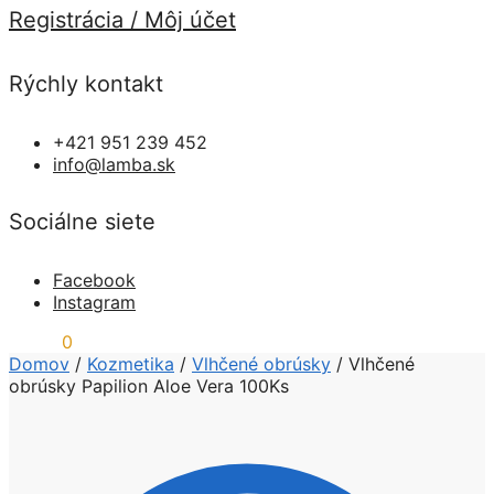
Registrácia / Môj účet
Rýchly kontakt
+421 951 239 452
info@lamba.sk
Sociálne siete
Facebook
Instagram
0,00
€
0
Domov
/
Kozmetika
/
Vlhčené obrúsky
/
Vlhčené
obrúsky Papilion Aloe Vera 100Ks