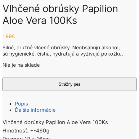
Vlhčené obrúsky Papilion
Aloe Vera 100Ks
1,89
€
Silné, pružné vlčené obrúsky. Neobsahujú alkohol,
sú hygienické, čistia, hydratujú a vyživujú pokožku.
Nie je na sklade
Popis
Ďalšie informácie
Vlhčené obrúsky Papilion Aloe Vera 100Ks
Hmotnosť: +-460g
Rozmer: 18 x 16cm