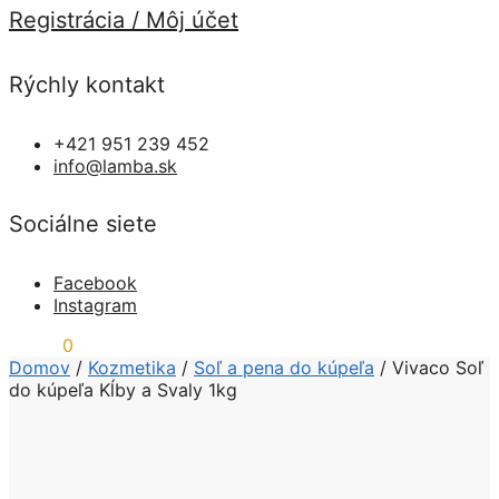
Registrácia / Môj účet
Rýchly kontakt
+421 951 239 452
info@lamba.sk
Sociálne siete
Facebook
Instagram
0,00
€
0
Domov
/
Kozmetika
/
Soľ a pena do kúpeľa
/
Vivaco Soľ
do kúpeľa Kĺby a Svaly 1kg