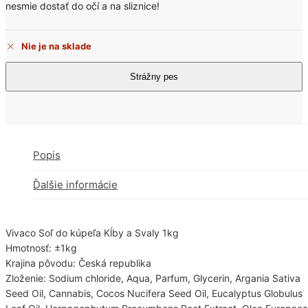
nesmie dostať do očí a na sliznice!
Nie je na sklade
Popis
Ďalšie informácie
Vivaco Soľ do kúpeľa Kĺby a Svaly 1kg
Hmotnosť: ±1kg
Krajina pôvodu: Česká republika
Zloženie: Sodium chloride, Aqua, Parfum, Glycerin, Argania Sativa
Seed Oil, Cannabis, Cocos Nucifera Seed Oil, Eucalyptus Globulus