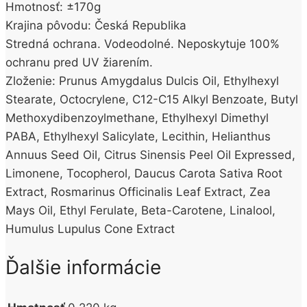
Hmotnosť: ±170g
Krajina pôvodu: Česká Republika
Stredná ochrana. Vodeodolné. Neposkytuje 100%
ochranu pred UV žiarením.
Zloženie: Prunus Amygdalus Dulcis Oil, Ethylhexyl
Stearate, Octocrylene, C12-C15 Alkyl Benzoate, Butyl
Methoxydibenzoylmethane, Ethylhexyl Dimethyl
PABA, Ethylhexyl Salicylate, Lecithin, Helianthus
Annuus Seed Oil, Citrus Sinensis Peel Oil Expressed,
Limonene, Tocopherol, Daucus Carota Sativa Root
Extract, Rosmarinus Officinalis Leaf Extract, Zea
Mays Oil, Ethyl Ferulate, Beta-Carotene, Linalool,
Humulus Lupulus Cone Extract
Ďalšie informácie