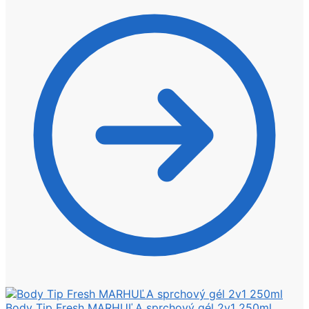
Body Tip Fresh MARHUĽA sprchový gél 2v1 250ml