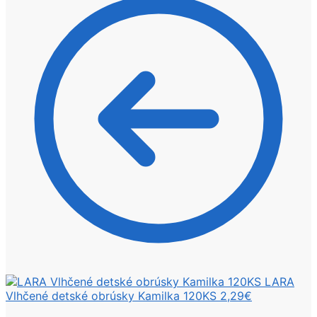
LARA
Vlhčené detské obrúsky Kamilka 120KS
2,29
€