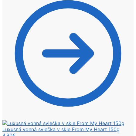
Luxusná vonná sviečka v skle From My Heart 150g
4,90
€