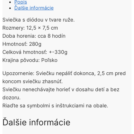
Popis
Ďalšie informácie
Sviečka s diódou v tvare ruže.
Rozmery: 12,5 x 7,5 cm
Doba horenia: cca 8 hodín
Hmotnosť: 280g
Celková hmotnosť: +-330g
Krajina pôvodu: Poľsko
Upozornenie: Sviečku nepáliť dokonca, 2,5 cm pred
koncom sviečku zhasnúť.
Sviečku nenechávajte horieť v dosahu detí a bez
dozoru.
Riaďte sa symbolmi s inštrukciami na obale.
Ďalšie informácie