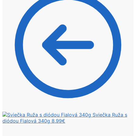
Sviečka Ruža s
diódou Fialová 340g
8,99
€