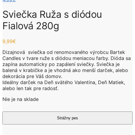
Sviečka Ruža s diódou
Fialová 280g
9,99
€
Dizajnová sviečka od renomovaného výrobcu Bartek
Candles v tvare ruže s diódou meniacou farby. Dióda sa
zapína automaticky po zapálení sviečky. Sviečka je
balená v krabičke a je vhodná ako menší darček, alebo
dekorácia pre Váš domov.
Ideálny darček na Deň svätého Valentína, Deň Matiek,
alebo len tak pre radosť.
Nie je na sklade