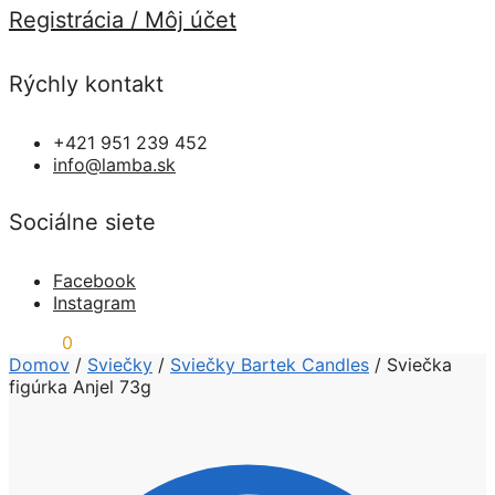
Registrácia / Môj účet
Rýchly kontakt
+421 951 239 452
info@lamba.sk
Sociálne siete
Facebook
Instagram
0,00
€
0
Domov
/
Sviečky
/
Sviečky Bartek Candles
/
Sviečka
figúrka Anjel 73g