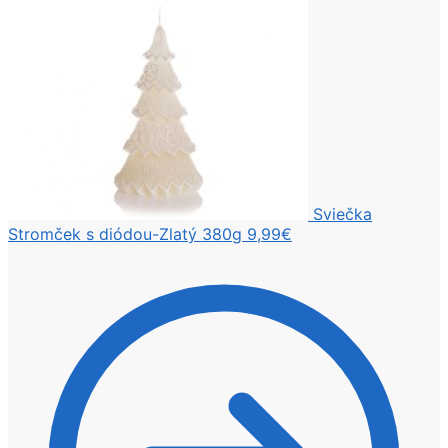
Sviečka
Stromček s diódou-Zlatý 380g
9,99
€