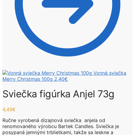
Vonná sviečka
Merry Christmas 100g
2,40
€
Sviečka figúrka Anjel 73g
4,49
€
Ručne vyrobená dizajnová sviečka anjela od
renomovaného výrobcu Bartek Candles. Sviečka je
posypaná jemnými trblietkami, takže sa leskne a