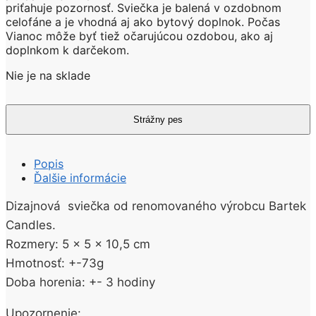
priťahuje pozornosť. Sviečka je balená v ozdobnom
celofáne a je vhodná aj ako bytový doplnok. Počas
Vianoc môže byť tiež očarujúcou ozdobou, ako aj
doplnkom k darčekom.
Nie je na sklade
Popis
Ďalšie informácie
Dizajnová sviečka od renomovaného výrobcu Bartek
Candles.
Rozmery: 5 x 5 x 10,5 cm
Hmotnosť: +-73g
Doba horenia: +- 3 hodiny
Upozornenie: