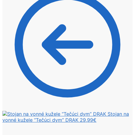
Stojan na
vonné kužele “Tečúci dym” DRAK
29,99
€