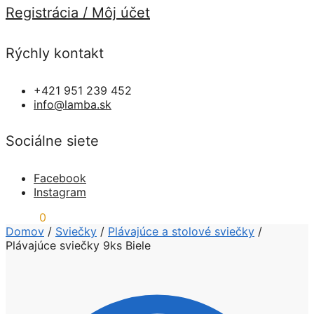
Registrácia / Môj účet
Rýchly kontakt
+421 951 239 452
info@lamba.sk
Sociálne siete
Facebook
Instagram
0,00
€
0
Domov
/
Sviečky
/
Plávajúce a stolové sviečky
/
Plávajúce sviečky 9ks Biele