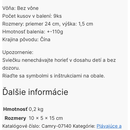
Vôňa: Bez vône
Počet kusov v balení: 9ks
Rozmery: priemer 24 cm, výška: 1,5 cm
Hmotnosť balenia: +-110g
Krajina pôvodu: Čína
Upozornenie:
Sviečku nenechávajte horieť v dosahu detí a bez
dozoru.
Riaďte sa symbolmi s inštrukciami na obale.
Ďalšie informácie
Hmotnosť
0,2 kg
Rozmery
10 × 5 × 15 cm
Katalógové číslo:
Camry-07140
Kategórie:
Plávajúce a