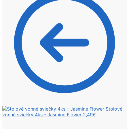
Stolové
vonné sviečky 4ks - Jasmine Flower
2,49
€