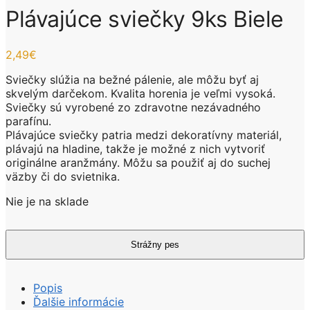
Plávajúce sviečky 9ks Biele
2,49
€
Sviečky slúžia na bežné pálenie, ale môžu byť aj
skvelým darčekom. Kvalita horenia je veľmi vysoká.
Sviečky sú vyrobené zo zdravotne nezávadného
parafínu.
Plávajúce sviečky patria medzi dekoratívny materiál,
plávajú na hladine, takže je možné z nich vytvoriť
originálne aranžmány. Môžu sa použiť aj do suchej
väzby či do svietnika.
Nie je na sklade
Popis
Ďalšie informácie