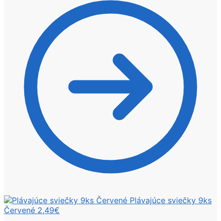
Plávajúce sviečky 9ks
Červené
2,49
€