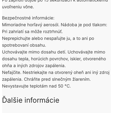
uvoľneniu vône.
Bezpečnostné informácie:
Mimoriadne horľavý aerosól. Nádoba je pod tlakom:
Pri zahriatí sa môže roztrhnúť.
Neprepichujte alebo nespaľujte ju, a to ani po
spotrebovaní obsahu.
Uchovávajte mimo dosahu detí. Uchovávajte mimo
dosahu tepla, horúcich povrchov, iskier, otvoreného
ohňa a iných zdrojov zapálenia.
Nefajčite. Nestriekajte na otvorený oheň ani iný zdroj
zapálenia. Chráňte pred slnečným žiarením.
Nevystavujte teplotám nad 50 °C.
Ďalšie informácie