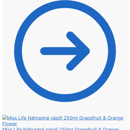
Miss Life Náhradná náplň 250ml Grapefruit & Orange