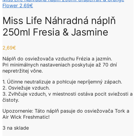
Flower
2,69
€
Miss Life Náhradná náplň
250ml Fresia & Jasmine
2,69
€
Náplň do osviežovača vzduchu Frézia a jazmín.
Pri minimálnych nastaveniach poskytuje až 70 dní
nepretržitej vône.
1. Účinne neutralizuje a pohlcuje nepríjemný zápach.
2. Osviežuje vzduch.
3. Zvlhčuje vzduch, v miestnosti ostáva pocit sviežosti a
čistoty.
Upozornenie: Táto náplň pasuje do osviežovača Tork a
Air Wick Freshmatic!
3 na sklade