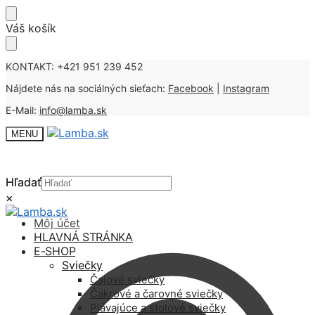
Skip
Skip
Váš košík
to
to
navigation
content
KONTAKT: +421 951 239 452
Nájdete nás na sociálných sieťach:
Facebook
|
Instagram
E-Mail:
info@lamba.sk
MENU
Hľadať
Hľadať
×
×
Môj účet
HLAVNÁ STRÁNKA
E-SHOP
Sviečky
Čajové sviečky
Čakrové a čarovné sviečky
Plávajúce a stolové sviečky