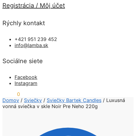
Registrácia / Môj účet
Rýchly kontakt
+421 951 239 452
info@lamba.sk
Sociálne siete
Facebook
Instagram
0,00
€
0
Domov
/
Sviečky
/
Sviečky Bartek Candles
/
Luxusná
vonná sviečka v skle Noir Pre Neho 220g