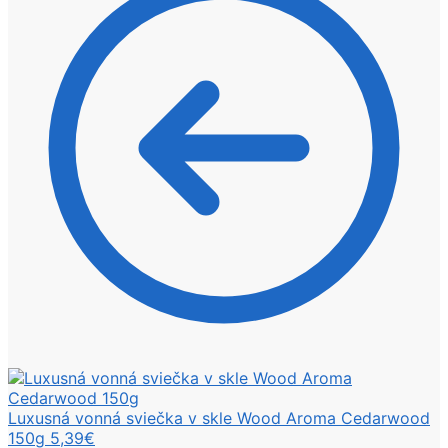
Luxusná vonná sviečka v skle Wood Aroma Cedarwood
150g
5,39
€