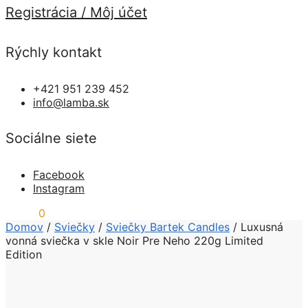
Registrácia / Môj účet
Rýchly kontakt
+421 951 239 452
info@lamba.sk
Sociálne siete
Facebook
Instagram
0,00
€
0
Domov
/
Sviečky
/
Sviečky Bartek Candles
/
Luxusná
vonná sviečka v skle Noir Pre Neho 220g Limited
Edition