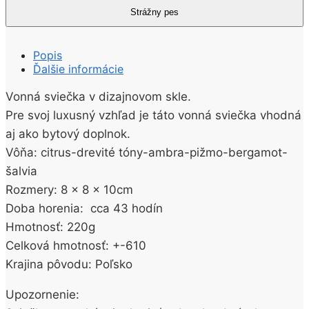
Popis
Ďalšie informácie
Vonná sviečka v dizajnovom skle.
Pre svoj luxusný vzhľad je táto vonná sviečka vhodná
aj ako bytový doplnok.
Vôňa: citrus-drevité tóny-ambra-pižmo-bergamot-
šalvia
Rozmery: 8 x 8 x 10cm
Doba horenia: cca 43 hodín
Hmotnosť: 220g
Celková hmotnosť: +-610
Krajina pôvodu: Poľsko
Upozornenie: