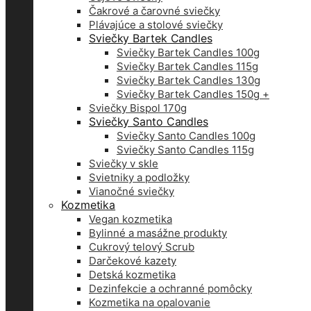
Čakrové a čarovné sviečky
Plávajúce a stolové sviečky
Sviečky Bartek Candles
Sviečky Bartek Candles 100g
Sviečky Bartek Candles 115g
Sviečky Bartek Candles 130g
Sviečky Bartek Candles 150g +
Sviečky Bispol 170g
Sviečky Santo Candles
Sviečky Santo Candles 100g
Sviečky Santo Candles 115g
Sviečky v skle
Svietniky a podložky
Vianočné sviečky
Kozmetika
Vegan kozmetika
Bylinné a masážne produkty
Cukrový telový Scrub
Darčekové kazety
Detská kozmetika
Dezinfekcie a ochranné pomôcky
Kozmetika na opalovanie