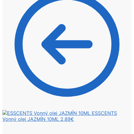
ESSCENTS
Vonný olej JAZMÍN 10ML
2,89
€