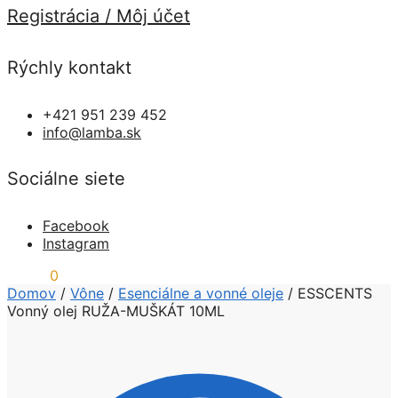
Registrácia / Môj účet
Rýchly kontakt
+421 951 239 452
info@lamba.sk
Sociálne siete
Facebook
Instagram
0,00
€
0
Domov
/
Vône
/
Esenciálne a vonné oleje
/
ESSCENTS
Vonný olej RUŽA-MUŠKÁT 10ML