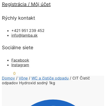
Registrácia / Môj účet
Rýchly kontakt
+421 951 239 452
info@lamba.sk
Sociálne siete
Facebook
Instagram
0,00
€
0
Domov
/
Vône
/
WC a čističe odpadu
/
CIT Čistič
odpadov Hydroxid sodný 1kg