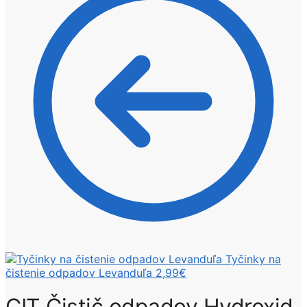
Tyčinky na
čistenie odpadov Levanduľa
2,99
€
CIT Čistič odpadov Hydroxid