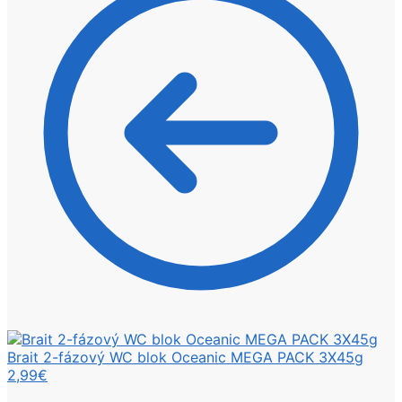
Brait 2-fázový WC blok Oceanic MEGA PACK 3X45g
2,99
€