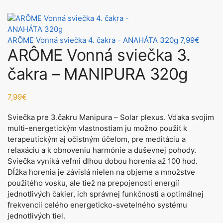
ARÔME Vonná sviečka 4. čakra - ANAHÁTA 320g
7,99
€
ARÔME Vonná sviečka 3.
čakra – MANIPURA 320g
7,99
€
Sviečka pre 3.čakru Manipura – Solar plexus. Vďaka svojim
multi-energetickým vlastnostiam ju možno použiť k
terapeutickým aj očistným účelom, pre meditáciu a
relaxáciu a k obnoveniu harmónie a duševnej pohody.
Sviečka vyniká veľmi dlhou dobou horenia až 100 hod.
Dĺžka horenia je závislá nielen na objeme a množstve
použitého vosku, ale tiež na prepojenosti energií
jednotlivých čakier, ich správnej funkčnosti a optimálnej
frekvencii celého energeticko-svetelného systému
jednotlivých tiel.