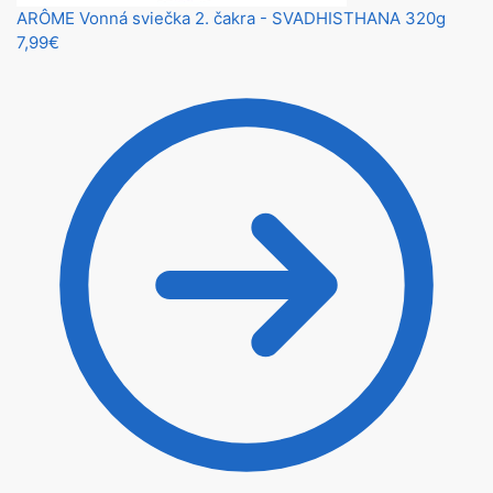
ARÔME Vonná sviečka 2. čakra - SVADHISTHANA 320g
7,99
€