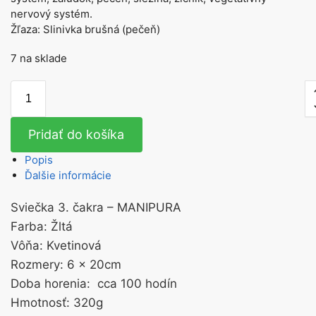
nervový systém.
Žľaza: Slinivka brušná (pečeň)
7 na sklade
Pridať do košíka
Popis
Ďalšie informácie
Sviečka 3. čakra – MANIPURA
Farba: Žltá
Vôňa: Kvetinová
Rozmery: 6 x 20cm
Doba horenia: cca 100 hodín
Hmotnosť: 320g