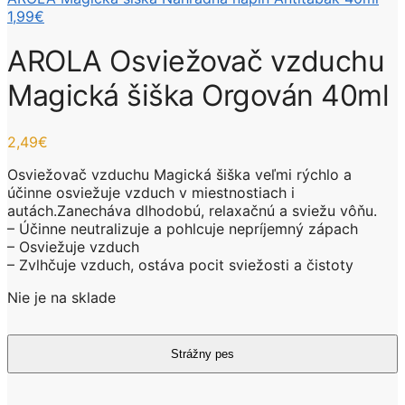
1,99
€
AROLA Osviežovač vzduchu
Magická šiška Orgován 40ml
2,49
€
Osviežovač vzduchu Magická šiška veľmi rýchlo a
účinne osviežuje vzduch v miestnostiach i
autách.Zanecháva dlhodobú, relaxačnú a sviežu vôňu.
– Účinne neutralizuje a pohlcuje nepríjemný zápach
– Osviežuje vzduch
– Zvlhčuje vzduch, ostáva pocit sviežosti a čistoty
Nie je na sklade