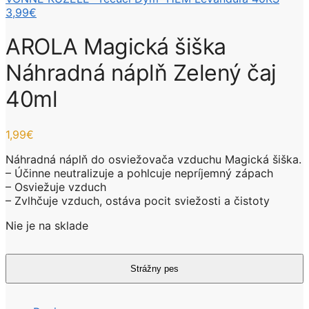
3,99
€
AROLA Magická šiška
Náhradná náplň Zelený čaj
40ml
1,99
€
Náhradná náplň do osviežovača vzduchu Magická šiška.
– Účinne neutralizuje a pohlcuje nepríjemný zápach
– Osviežuje vzduch
– Zvlhčuje vzduch, ostáva pocit sviežosti a čistoty
Nie je na sklade