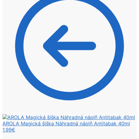
AROLA Magická šiška Náhradná náplň Antitabak 40ml
1,99
€