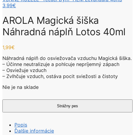
3,99
€
AROLA Magická šiška
Náhradná náplň Lotos 40ml
1,99
€
Náhradná náplň do osviežovača vzduchu Magická šiška.
– Účinne neutralizuje a pohlcuje nepríjemný zápach
– Osviežuje vzduch
– Zvlhčuje vzduch, ostáva pocit sviežosti a čistoty
Nie je na sklade
Popis
Ďalšie informácie