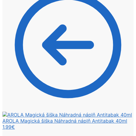
AROLA Magická šiška Náhradná náplň Antitabak 40ml
1,99
€