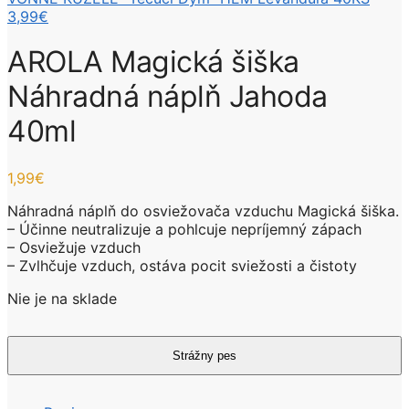
3,99
€
AROLA Magická šiška
Náhradná náplň Jahoda
40ml
1,99
€
Náhradná náplň do osviežovača vzduchu Magická šiška.
– Účinne neutralizuje a pohlcuje nepríjemný zápach
– Osviežuje vzduch
– Zvlhčuje vzduch, ostáva pocit sviežosti a čistoty
Nie je na sklade