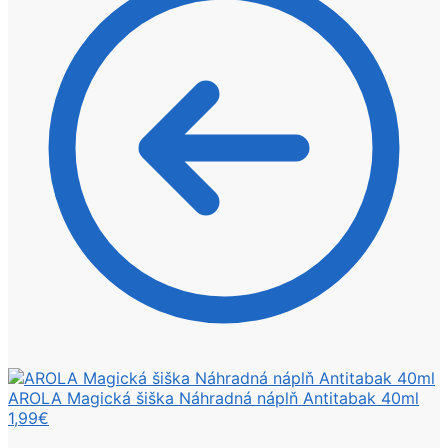
AROLA Magická šiška Náhradná náplň Antitabak 40ml
1,99
€