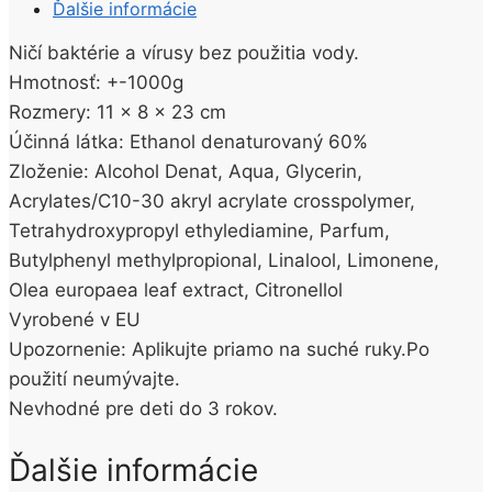
Ďalšie informácie
Ničí baktérie a vírusy bez použitia vody.
Hmotnosť: +-1000g
Rozmery: 11 x 8 x 23 cm
Účinná látka: Ethanol denaturovaný 60%
Zloženie: Alcohol Denat, Aqua, Glycerin,
Acrylates/C10-30 akryl acrylate crosspolymer,
Tetrahydroxypropyl ethylediamine, Parfum,
Butylphenyl methylpropional, Linalool, Limonene,
Olea europaea leaf extract, Citronellol
Vyrobené v EU
Upozornenie: Aplikujte priamo na suché ruky.Po
použití neumývajte.
Nevhodné pre deti do 3 rokov.
Ďalšie informácie