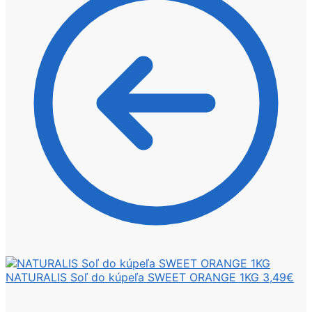
NATURALIS Soľ do kúpeľa SWEET ORANGE 1KG
3,49
€